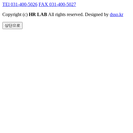
TEl 031-400-5026
FAX 031-400-5027
Copyright (c)
HR LAB
All rights reserved. Designed by
dsso.kr
상단으로