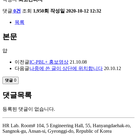
댓글
0건
조회
1,950회
작성일
2020-10-12 12:32
목록
본문
얍
이전글
IC-PBL+ 홍보영상
21.10.08
다음글
나중에 쓴 글이 상단에 위치합니다
20.10.12
댓글
0
댓글목록
등록된 댓글이 없습니다.
HR Lab. Room# 104, 5 Engineering Hall, 55, Hanyangdaehak-ro,
Sangnok-gu, Ansan-si, Gyeonggi-do, Republic of Korea